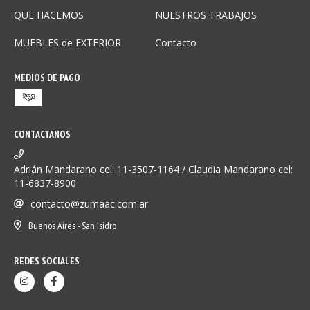
QUE HACEMOS
NUESTROS TRABAJOS
MUEBLES de EXTERIOR
Contacto
MEDIOS DE PAGO
CONTACTANOS
Adrián Mandarano cel: 11-3507-1164 / Claudia Mandarano cel:
11-6837-8900
contacto@zumaac.com.ar
Buenos Aires - San Isidro
REDES SOCIALES