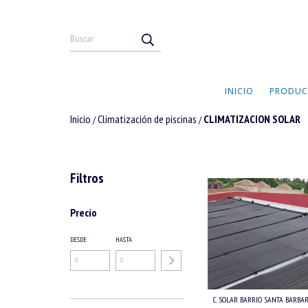
INICIO
PRODUC
Inicio
Climatización de piscinas
CLIMATIZACION SOLAR
/
/
Filtros
Precio
DESDE
HASTA
C. SOLAR BARRIO SANTA BARBARA