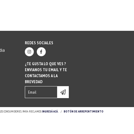
REDES SOCIALES
dia
¿TE GUSTA LO QUE VES ?
ENVIANOS TU EMAIL Y TE
CONTACTAMOS A LA
BREVEDAD
 LOS CONSUMIDORES. PARA RECLAMOS
INGRESÁ ACÁ.
/
BOTÓN DE ARREPENTIMIENTO