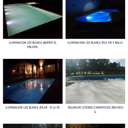
ILUMINACION LED BLANCA (BARRIO EL
ILUMINACION LED BLANCA (PILE EN V. BALLE...
ENCUEN...
ILUMINACION LED BLANCA (PILAR - B. LA PE...
SOLARIUM LISTONES CEMENTICIOS (PACHECO
G...