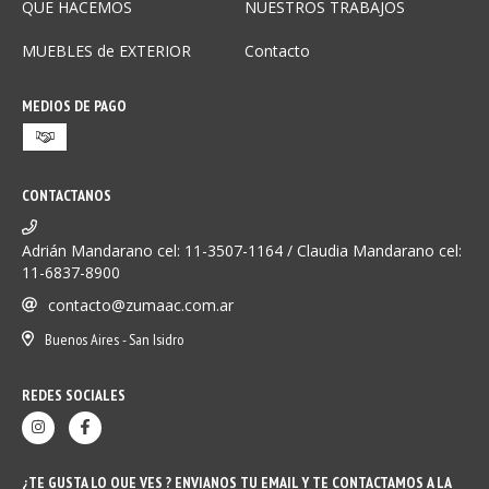
QUE HACEMOS
NUESTROS TRABAJOS
MUEBLES de EXTERIOR
Contacto
MEDIOS DE PAGO
CONTACTANOS
Adrián Mandarano cel: 11-3507-1164 / Claudia Mandarano cel:
11-6837-8900
contacto@zumaac.com.ar
Buenos Aires - San Isidro
REDES SOCIALES
¿TE GUSTA LO QUE VES ? ENVIANOS TU EMAIL Y TE CONTACTAMOS A LA